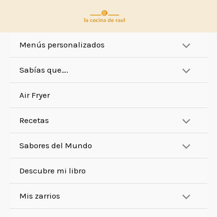
Ir
al
contenido
Menús personalizados
Sabías que….
Air Fryer
Recetas
Sabores del Mundo
Descubre mi libro
Mis zarrios