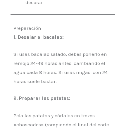
decorar
Preparación
1.
Desalar el bacalao
:
Si usas bacalao salado, debes ponerlo en
remojo 24-48 horas antes, cambiando el
agua cada 8 horas. Si usas migas, con 24
horas suele bastar.
2.
Preparar las patatas
:
Pela las patatas y córtalas en trozos
«chascados» (rompiendo el final del corte