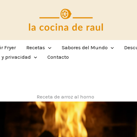
ir Fryer
Recetas
Sabores del Mundo
Descu
s y privacidad
Contacto
Receta de arroz al horno