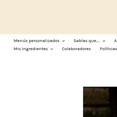
Ir
al
contenido
Menús personalizados
Sabías que….
A
Mis Ingredientes
Colaboradores
Política