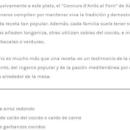
sivamente a este plato, el “Concurs d’Arròs al Forn” de X
ineros compiten por mantener viva la tradición y demostr
ta receta tan popular. Además, cada familia suele tener s
s añaden longaniza, otras utilizan sobras del cocido, e i
 bacalao o verduras.
orno es mucho más que una receta: es un testimonio de la
to, del ingenio popular y de la pasión mediterránea por
alrededor de la mesa.
e arroz redondo
de caldo del cocido o caldo de carne
e garbanzos cocidos