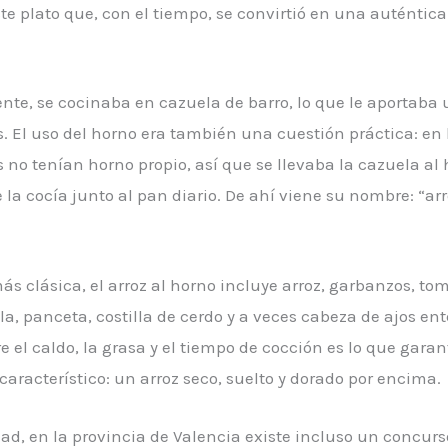
e plato que, con el tiempo, se convirtió en una auténtica
nte, se cocinaba en cazuela de barro, lo que le aportaba 
. El uso del horno era también una cuestión práctica: en 
no tenían horno propio, así que se llevaba la cazuela al 
la cocía junto al pan diario. De ahí viene su nombre: “arr
s clásica, el arroz al horno incluye arroz, garbanzos, tom
la, panceta, costilla de cerdo y a veces cabeza de ajos ent
re el caldo, la grasa y el tiempo de cocción es lo que garan
característico: un arroz seco, suelto y dorado por encima.
ad, en la provincia de Valencia existe incluso un concur