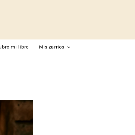
bre mi libro
Mis zarrios