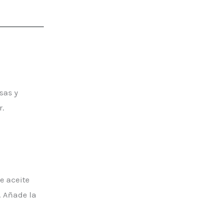
sas y
r.
e aceite
. Añade la