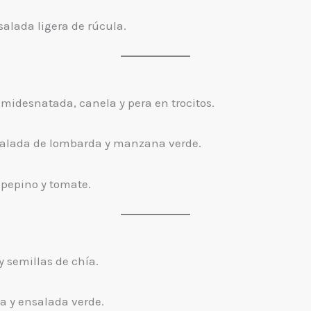
alada ligera de rúcula.
midesnatada, canela y pera en trocitos.
nsalada de lombarda y manzana verde.
 pepino y tomate.
y semillas de chía.
a y ensalada verde.