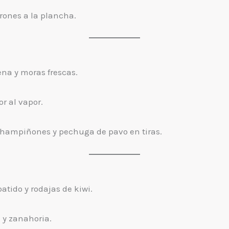
ones a la plancha.
na y moras frescas.
or al vapor.
hampiñones y pechuga de pavo en tiras.
atido y rodajas de kiwi.
 y zanahoria.