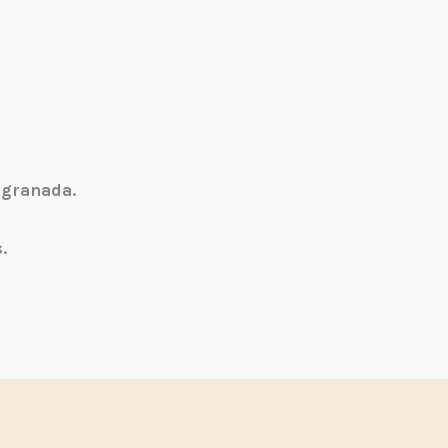
 granada.
.