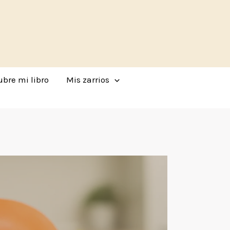
bre mi libro
Mis zarrios