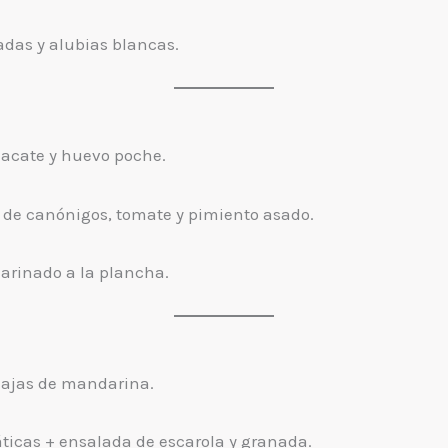
das y alubias blancas.
acate y huevo poche.
 de canónigos, tomate y pimiento asado.
marinado a la plancha.
dajas de mandarina.
ticas + ensalada de escarola y granada.