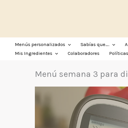
Ir
al
contenido
Menús personalizados
Sabías que….
A
Mis Ingredientes
Colaboradores
Política
Menú semana 3 para di