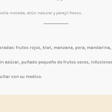
lla morada, atún natural y perejil fresco.
adas: frutos rojos, kiwi, manzana, pera, mandarina,
in azúcar, puñado pequeño de frutos secos, infusiones
ultar con su medico.