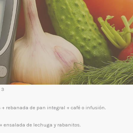
 3
 + rebanada de pan integral + café o infusión.
+ ensalada de lechuga y rabanitos.