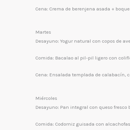
Cena: Crema de berenjena asada + boquer
Martes
Desayuno: Yogur natural con copos de ave
Comida: Bacalao al pil-pil ligero con colifl
Cena: Ensalada templada de calabacín, c
Miércoles
Desayuno: Pan integral con queso fresco b
Comida: Codorniz guisada con alcachofas