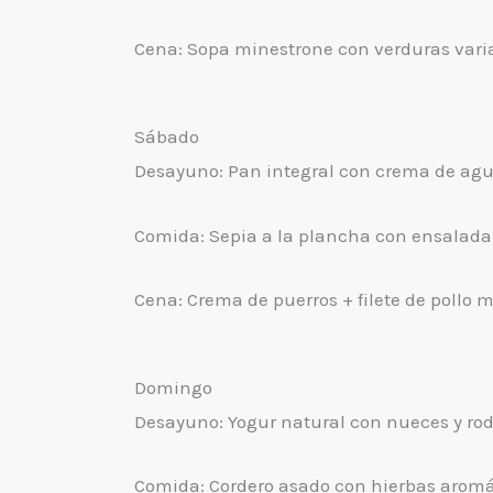
Cena: Sopa minestrone con verduras varia
Sábado
Desayuno: Pan integral con crema de agu
Comida: Sepia a la plancha con ensalada
Cena: Crema de puerros + filete de pollo 
Domingo
Desayuno: Yogur natural con nueces y ro
Comida: Cordero asado con hierbas aromá