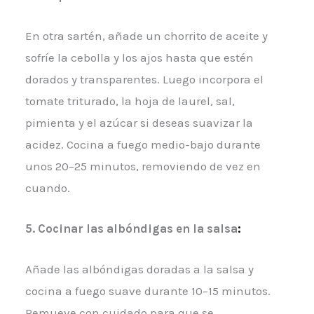
En otra sartén, añade un chorrito de aceite y
sofríe la cebolla y los ajos hasta que estén
dorados y transparentes. Luego incorpora el
tomate triturado, la hoja de laurel, sal,
pimienta y el azúcar si deseas suavizar la
acidez. Cocina a fuego medio-bajo durante
unos 20–25 minutos, removiendo de vez en
cuando.
5. Cocinar las albóndigas en la salsa
:
Añade las albóndigas doradas a la salsa y
cocina a fuego suave durante 10–15 minutos.
Remueve con cuidado para que se