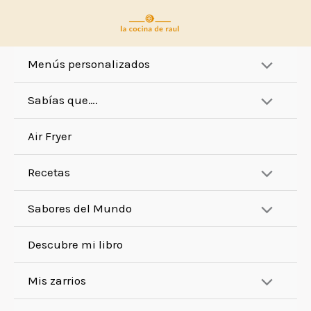
Ir
al
contenido
Menús personalizados
Sabías que….
Air Fryer
Recetas
Sabores del Mundo
Descubre mi libro
Mis zarrios