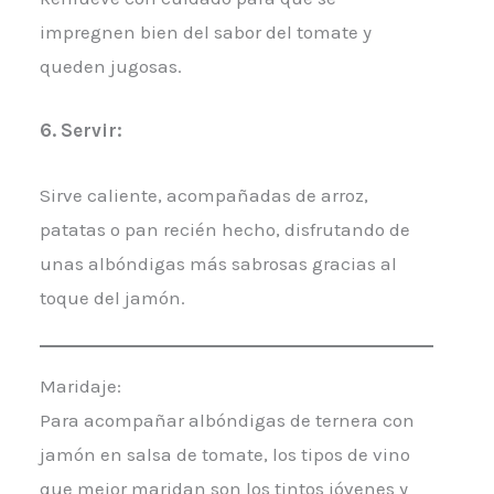
impregnen bien del sabor del tomate y
queden jugosas.
6. Servir:
Sirve caliente, acompañadas de arroz,
patatas o pan recién hecho, disfrutando de
unas albóndigas más sabrosas gracias al
toque del jamón.
Maridaje:
Para acompañar albóndigas de ternera con
jamón en salsa de tomate, los tipos de vino
que mejor maridan son los tintos jóvenes y