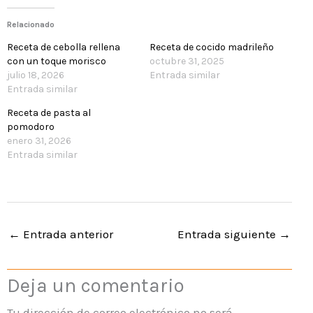
Relacionado
Receta de cebolla rellena
Receta de cocido madrileño
con un toque morisco
octubre 31, 2025
julio 18, 2026
Entrada similar
Entrada similar
Receta de pasta al
pomodoro
enero 31, 2026
Entrada similar
←
Entrada anterior
Entrada siguiente
→
Deja un comentario
Tu dirección de correo electrónico no será