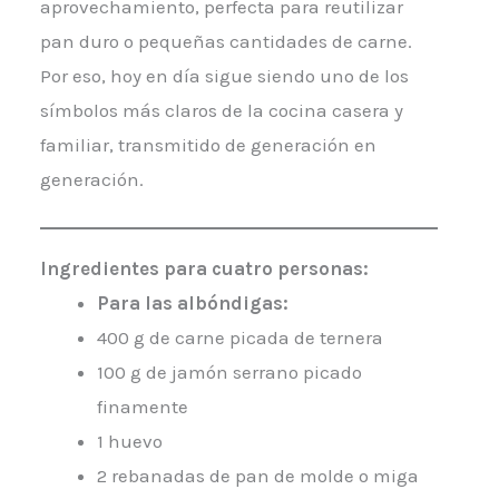
aprovechamiento, perfecta para reutilizar
pan duro o pequeñas cantidades de carne.
Por eso, hoy en día sigue siendo uno de los
símbolos más claros de la cocina casera y
familiar, transmitido de generación en
generación.
Ingredientes para cuatro personas:
Para las albóndigas:
400 g de carne picada de ternera
100 g de jamón serrano picado
finamente
1 huevo
2 rebanadas de pan de molde o miga