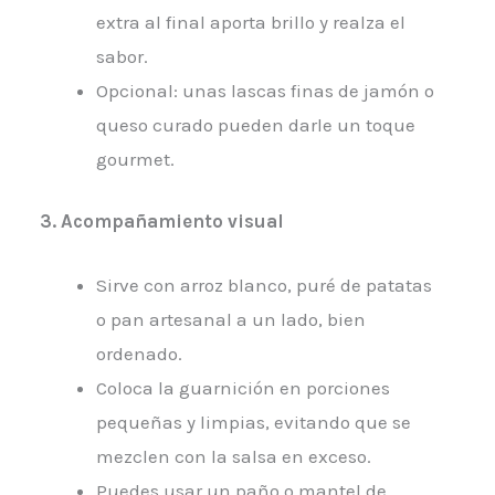
extra al final aporta brillo y realza el
sabor.
Opcional: unas lascas finas de jamón o
queso curado pueden darle un toque
gourmet.
3. Acompañamiento visual
Sirve con arroz blanco, puré de patatas
o pan artesanal a un lado, bien
ordenado.
Coloca la guarnición en porciones
pequeñas y limpias, evitando que se
mezclen con la salsa en exceso.
Puedes usar un paño o mantel de