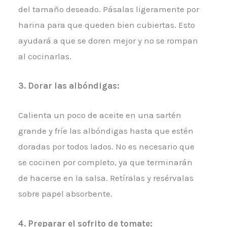
del tamaño deseado. Pásalas ligeramente por
harina para que queden bien cubiertas. Esto
ayudará a que se doren mejor y no se rompan
al cocinarlas.
3. Dorar las albóndigas:
Calienta un poco de aceite en una sartén
grande y fríe las albóndigas hasta que estén
doradas por todos lados. No es necesario que
se cocinen por completo, ya que terminarán
de hacerse en la salsa. Retíralas y resérvalas
sobre papel absorbente.
4. Preparar el sofrito de tomate: