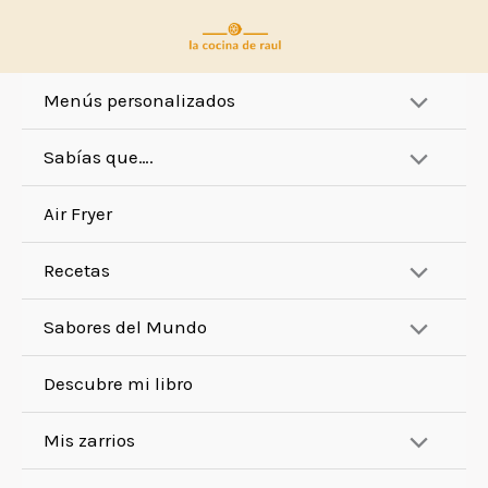
Ir
al
contenido
Menús personalizados
Sabías que….
Air Fryer
Recetas
Sabores del Mundo
Descubre mi libro
Mis zarrios