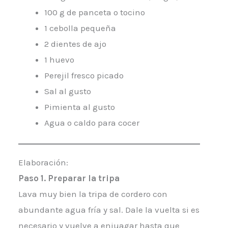
100 g de panceta o tocino
1 cebolla pequeña
2 dientes de ajo
1 huevo
Perejil fresco picado
Sal al gusto
Pimienta al gusto
Agua o caldo para cocer
Elaboración:
Paso 1. Preparar la tripa
Lava muy bien la tripa de cordero con
abundante agua fría y sal. Dale la vuelta si es
necesario y vuelve a enjuagar hasta que