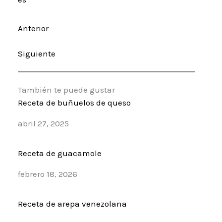
Anterior
Siguiente
También te puede gustar
Receta de buñuelos de queso
Fecha
abril 27, 2025
Receta de guacamole
Fecha
febrero 18, 2026
Receta de arepa venezolana