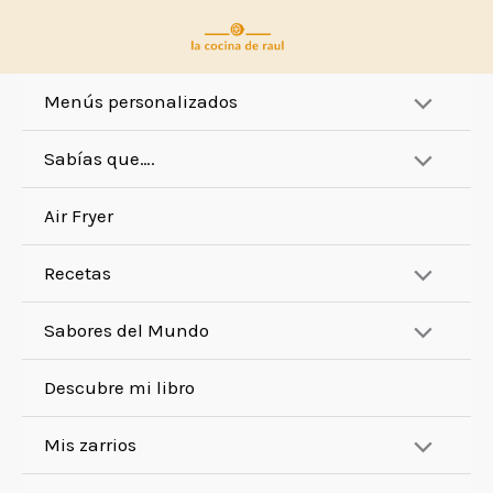
Ir
al
contenido
Menús personalizados
Sabías que….
Air Fryer
Recetas
Sabores del Mundo
Descubre mi libro
Mis zarrios