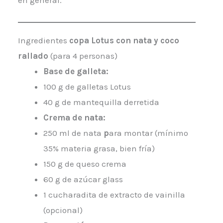
en general.
Ingredientes
copa Lotus con nata y coco
rallado
(para 4 personas)
Base de galleta:
100 g de galletas Lotus
40 g de mantequilla derretida
Crema de nata:
250 ml de nata
p
ara montar (mínimo
35% materia grasa, bien fría)
150 g de queso crema
60 g de azúcar glass
1 cucharadita de extracto de vainilla
(opcional)