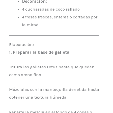
Decoración:
4 cucharadas de coco rallado
4 fresas frescas, enteras o cortadas por
la mitad
Elaboración:
1.
Preparar la base de galleta
Tritura las galletas Lotus hasta que queden
como arena fina.
Mézclalas con la mantequilla derretida hasta
obtener una textura húmeda.
Reparte la mezcla en el fondo de 4 copas o