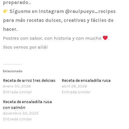
preparado
…
Sígueme en Instagram @raulpueyo_recipes
para más recetas dulces, creativas y fáciles de
hacer.
Postres con sabor, con historia y con mucho
.
¡Nos vemos por allá!
Relacionado
Receta de arroz tres delicias
Receta de ensaladilla rusa
enero 30, 2026
abril 28, 2026
Entrada similar
Entrada similar
Receta de ensaladilla rusa
con salmón
diciembre 30, 2025
Entrada similar