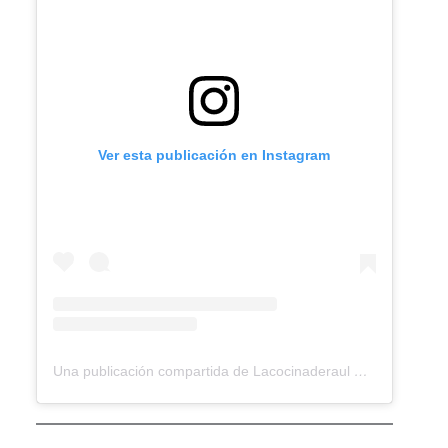
Ver esta publicación en Instagram
Una publicación compartida de Lacocinaderaul Raul Pueyo Ferrer (@raulpueyo_recipes)