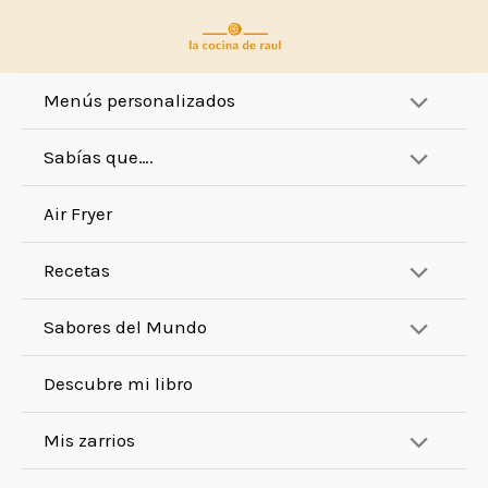
Ir
al
contenido
Menús personalizados
Sabías que….
Air Fryer
Recetas
Sabores del Mundo
Descubre mi libro
Mis zarrios