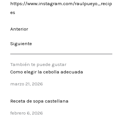
https://www.instagram.com/raulpueyo_recip
es
Anterior
Siguiente
También te puede gustar
Como elegir la cebolla adecuada
Fecha
marzo 21, 2026
Receta de sopa castellana
Fecha
febrero 6, 2026