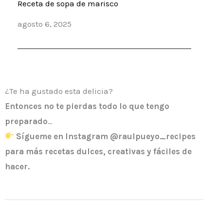
Receta de sopa de marisco
Fecha
agosto 6, 2025
¿Te ha gustado esta delicia?
Entonces
no te pierdas todo lo que tengo
preparado
…
Sígueme en Instagram @raulpueyo_recipes
para más recetas dulces, creativas y fáciles de
hacer.