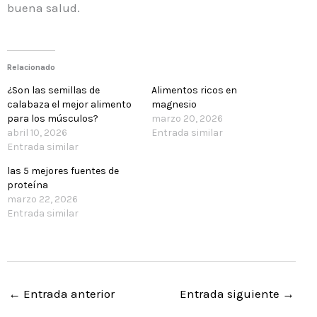
buena salud.
Relacionado
¿Son las semillas de
Alimentos ricos en
calabaza el mejor alimento
magnesio
para los músculos?
marzo 20, 2026
abril 10, 2026
Entrada similar
Entrada similar
las 5 mejores fuentes de
proteína
marzo 22, 2026
Entrada similar
←
Entrada anterior
Entrada siguiente
→