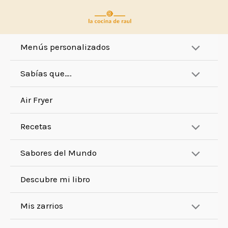
Ir
al
contenido
Menús personalizados
Sabías que….
Air Fryer
Recetas
Sabores del Mundo
Descubre mi libro
Mis zarrios