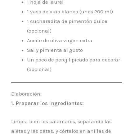
1 hoja de laurel
1 vaso de vino blanco (unos 200 ml)
1 cucharadita de pimentón dulce
(opcional)
Aceite de oliva virgen extra
Sal y pimienta al gusto
Un poco de perejil picado para decorar
(opcional)
Elaboración:
1.
Preparar los ingredientes:
Limpia bien los calamares, separando las
aletas y las patas, y córtalos en anillas de