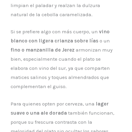
limpian el paladar y realzan la dulzura
natural de la cebolla caramelizada.
Si se prefiere algo con más cuerpo, un
vino
blanco con ligera crianza sobre lías
o un
fino o manzanilla de Jerez
armonizan muy
bien, especialmente cuando el plato se
elabora con vino del sur, ya que comparten
matices salinos y toques almendrados que
complementan el guiso.
Para quienes opten por cerveza, una
lager
suave o una ale dorada
también funcionan,
porque su frescura contrasta con la
melosidad del plato sin ocultar los sabores