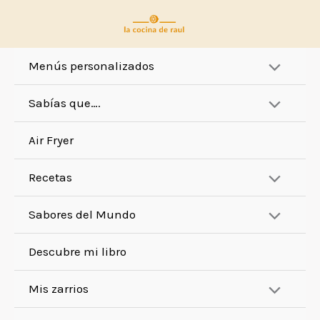
Ir
al
contenido
Menús personalizados
Sabías que….
Air Fryer
Recetas
Sabores del Mundo
Descubre mi libro
Mis zarrios