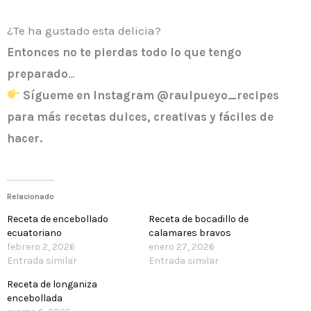
¿Te ha gustado esta delicia?
Entonces
no te pierdas todo lo que tengo
preparado
…
Sígueme en Instagram @raulpueyo_recipes
para más recetas dulces, creativas y fáciles de
hacer.
Relacionado
Receta de encebollado
Receta de bocadillo de
ecuatoriano
calamares bravos
febrero 2, 2026
enero 27, 2026
Entrada similar
Entrada similar
Receta de longaniza
encebollada