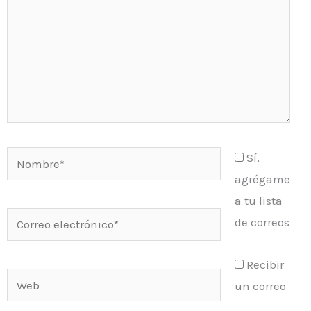
Nombre*
Sí,
agrégame
a tu lista
Correo
de correos
electrónico*
Recibir
Web
un correo