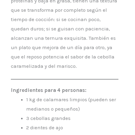
proteínas y baja en grasa, tienen una textura
que se transforma por completo según el
tiempo de cocción: si se cocinan poco,
quedan duros; si se guisan con paciencia,
alcanzan una ternura exquisita. También es
un plato que mejora de un día para otro, ya
que el reposo potencia el sabor de la cebolla
caramelizada y del marisco.
Ingredientes para 4 personas:
1 kg de calamares limpios (pueden ser
medianos o pequeños)
3 cebollas grandes
2 dientes de ajo