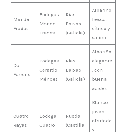
Albariño
Bodegas
Rías
Mar de
fresco,
Mar de
Baixas
Frades
cítrico y
Frades
(Galicia)
salino
Albariño
Bodegas
Rías
elegante
Do
Gerardo
Baixas
, con
Ferreiro
Méndez
(Galicia)
buena
acidez
Blanco
joven,
Cuatro
Bodega
Rueda
afrutado
Rayas
Cuatro
(Castilla
y