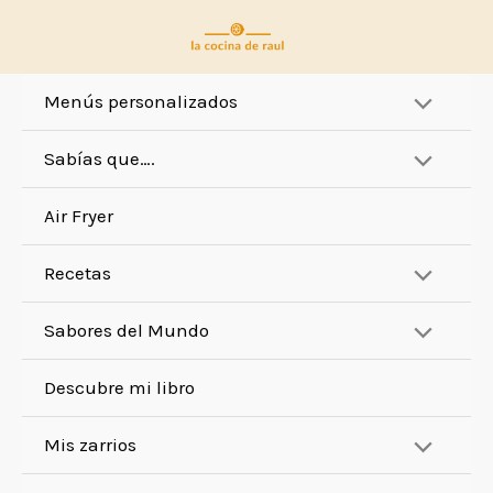
Ir
al
contenido
Menús personalizados
Sabías que….
Air Fryer
Recetas
Sabores del Mundo
Descubre mi libro
Mis zarrios