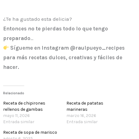
¿Te ha gustado esta delicia?
Entonces
no te pierdas todo lo que tengo
preparado
…
Sígueme en Instagram @raulpueyo_recipes
para más recetas dulces, creativas y fáciles de
hacer.
Relacionado
Receta de chipirones
Receta de patatas
rellenos de gambas
marineras
mayo 11, 2026
marzo 16, 2026
Entrada similar
Entrada similar
Receta de sopa de marisco
agosto 6, 2025