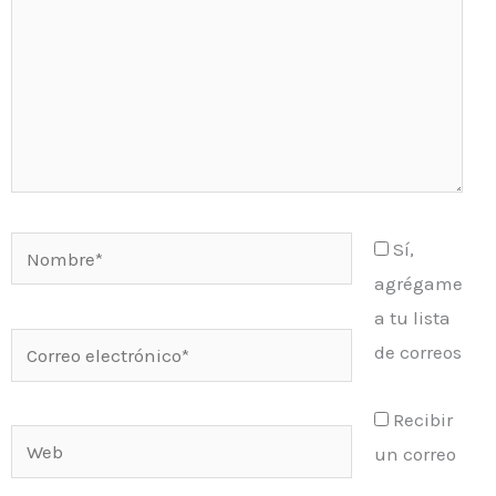
Nombre*
Sí,
agrégame
a tu lista
Correo
de correos
electrónico*
Recibir
Web
un correo