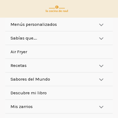
Ir
al
contenido
Menús personalizados
Sabías que….
Air Fryer
Recetas
Sabores del Mundo
Descubre mi libro
Mis zarrios