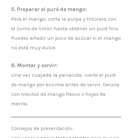
5. Preparar el puré de mango:
Pela el mango, corta la pulpa y tritúrala con
el zumo de limón hasta obtener un puré fino.
Puedes añadir un poco de azúcar si el mango
no está muy dulce.
6. Montar y servir:
Una vez cuajada la panacota, vierte el puré
de mango por encima antes de servir. Decora
con trocitos de mango fresco o hojas de
menta.
Consejos de presentación:
Usa vasos o copas transparentes para que se