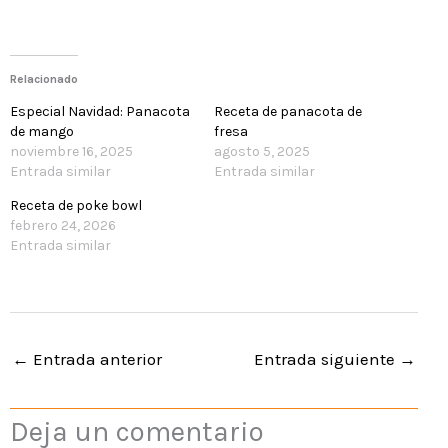
Relacionado
Especial Navidad: Panacota
Receta de panacota de
de mango
fresa
noviembre 16, 2025
agosto 5, 2025
Entrada similar
Entrada similar
Receta de poke bowl
febrero 24, 2026
Entrada similar
←
Entrada anterior
Entrada siguiente
→
Deja un comentario