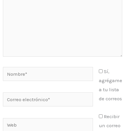
Nombre*
Sí,
agrégame
a tu lista
Correo
de correos
electrónico*
Recibir
Web
un correo