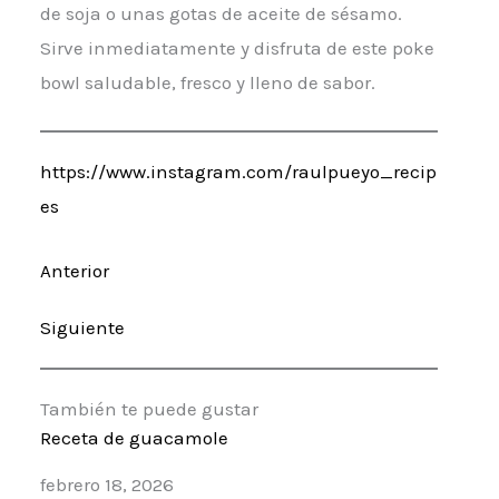
de soja o unas gotas de aceite de sésamo.
Sirve inmediatamente y disfruta de este poke
bowl saludable, fresco y lleno de sabor.
https://www.instagram.com/raulpueyo_recip
es
Anterior
Siguiente
También te puede gustar
Receta de guacamole
Fecha
febrero 18, 2026