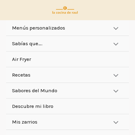
Ir
al
contenido
Menús personalizados
Sabías que….
Air Fryer
Recetas
Sabores del Mundo
Descubre mi libro
Mis zarrios