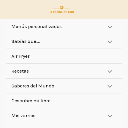
Ir
al
contenido
Menús personalizados
Sabías que….
Air Fryer
Recetas
Sabores del Mundo
Descubre mi libro
Mis zarrios