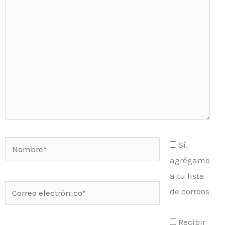
aquí...
Nombre*
Sí,
agrégame
a tu lista
Correo
de correos
electrónico*
Recibir