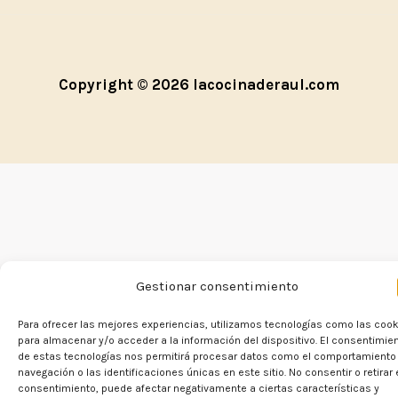
Copyright © 2026 lacocinaderaul.com
Gestionar consentimiento
Para ofrecer las mejores experiencias, utilizamos tecnologías como las coo
para almacenar y/o acceder a la información del dispositivo. El consentimie
de estas tecnologías nos permitirá procesar datos como el comportamiento
¡
Hola cocinero!
navegación o las identificaciones únicas en este sitio. No consentir o retirar 
Encantados de conocerte.
consentimiento, puede afectar negativamente a ciertas características y