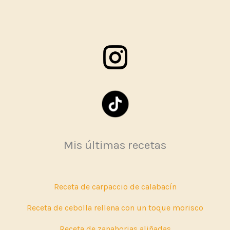
Mis últimas recetas
Receta de carpaccio de calabacín
Receta de cebolla rellena con un toque morisco
Receta de zanahorias aliñadas