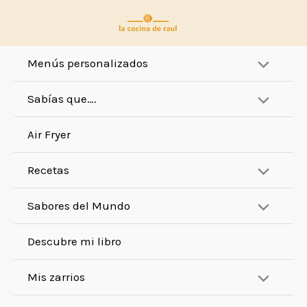
Ir
al
contenido
Menús personalizados
Sabías que….
Air Fryer
Recetas
Sabores del Mundo
Descubre mi libro
Mis zarrios