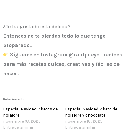
¿Te ha gustado esta delicia?
Entonces
no te pierdas todo lo que tengo
preparado
…
Sígueme en Instagram @raulpueyo_recipes
para más recetas dulces, creativas y fáciles de
hacer.
Relacionado
Especial Navidad: Abetos de
Especial Navidad: Abeto de
hojaldre
hojaldre y chocolate
noviembre 18, 2025
noviembre 18, 2025
Entrada similar
Entrada similar