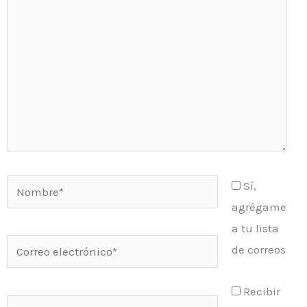
Nombre*
Sí,
agrégame
a tu lista
Correo
de correos
electrónico*
Recibir
Web