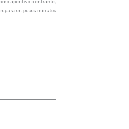
omo aperitivo o entrante,
 prepara en pocos minutos