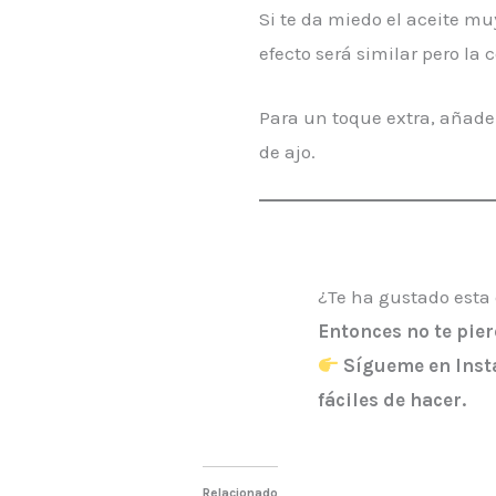
Si te da miedo el aceite mu
efecto será similar pero la
Para un toque extra, añade
de ajo.
¿Te ha gustado esta 
Entonces
no te pie
Sígueme en Inst
fáciles de hacer.
Relacionado