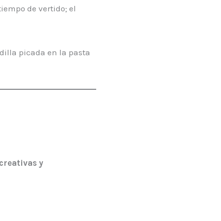
iempo de vertido; el
illa picada en la pasta
reativas y