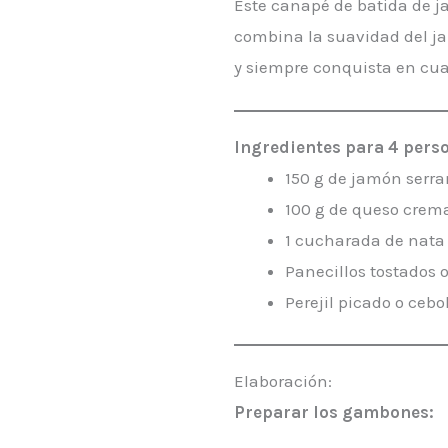
Este canapé de batida de ja
combina la suavidad del ja
y siempre conquista en cua
Ingredientes para 4 pers
150 g de jamón serra
100 g de queso crem
1 cucharada de nata l
Panecillos tostados 
Perejil picado o cebo
Elaboración:
Preparar los gambones: