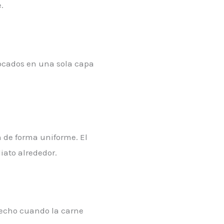
.
locados en una sola capa
 de forma uniforme. El
iato alrededor.
hecho cuando la carne