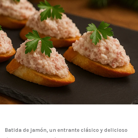
Batida de jamón, un entrante clásico y delicioso