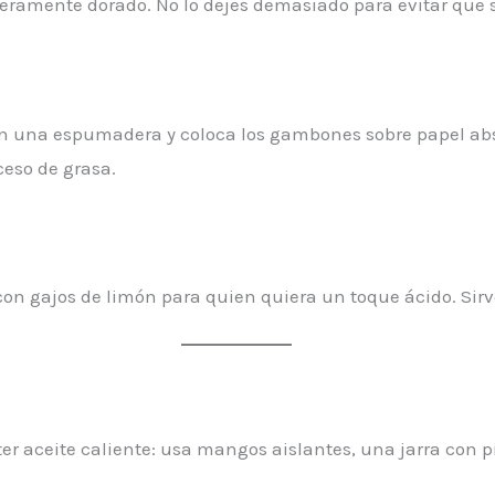
ligeramente dorado. No lo dejes demasiado para evitar que 
con una espumadera y coloca los gambones sobre papel a
eso de grasa.
 gajos de limón para quien quiera un toque ácido. Sirve
er aceite caliente: usa mangos aislantes, una jarra con 