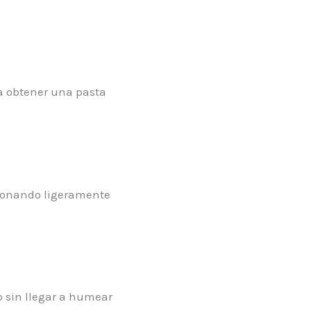
ra obtener una pasta
sionando ligeramente
 sin llegar a humear