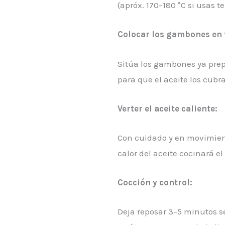
(apróx. 170–180 °C si usas 
Colocar los gambones en f
Sitúa los gambones ya prep
para que el aceite los cubra 
Verter el aceite caliente:
Con cuidado y en movimient
calor del aceite cocinará e
Cocción y control:
Deja reposar 3–5 minutos s