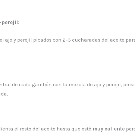
perejil:
l ajo y perejil picados con 2–3 cucharadas del aceite pa
ntral de cada gambón con la mezcla de ajo y perejil, pre
ida.
lienta el resto del aceite hasta que esté
muy caliente
pero