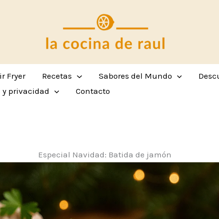
ir Fryer
Recetas
Sabores del Mundo
Descu
s y privacidad
Contacto
Especial Navidad: Batida de jamón