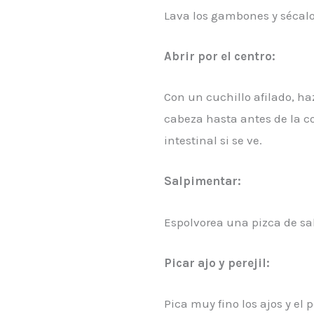
Lava los gambones y sécalo
Abrir por el centro:
Con un cuchillo afilado, haz
cabeza hasta antes de la c
intestinal si se ve.
Salpimentar:
Espolvorea una pizca de sal
Picar ajo y perejil:
Pica muy fino los ajos y e