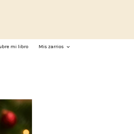
bre mi libro
Mis zarrios