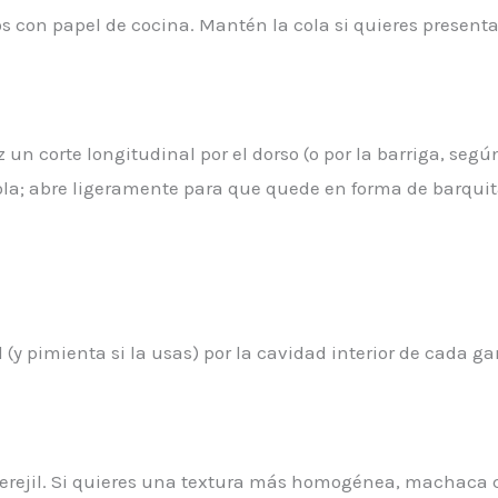
s con papel de cocina. Mantén la cola si quieres presenta
 un corte longitudinal por el dorso (o por la barriga, segú
ola; abre ligeramente para que quede en forma de barquita
 (y pimienta si la usas) por la cavidad interior de cada g
l perejil. Si quieres una textura más homogénea, machaca