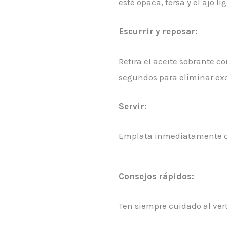
esté opaca, tersa y el ajo 
Escurrir y reposar:
Retira el aceite sobrante 
segundos para eliminar exc
Servir:
Emplata inmediatamente con
Consejos rápidos:
Ten siempre cuidado al vert