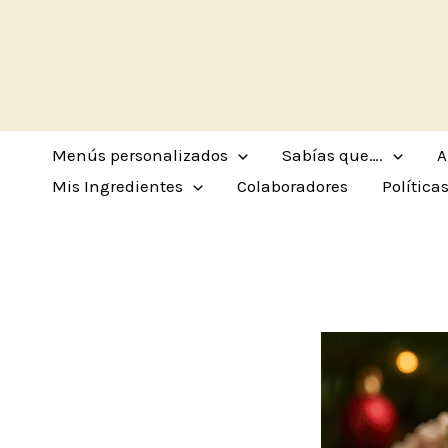
Ir
al
contenido
Menús personalizados
Sabías que….
A
Mis Ingredientes
Colaboradores
Política